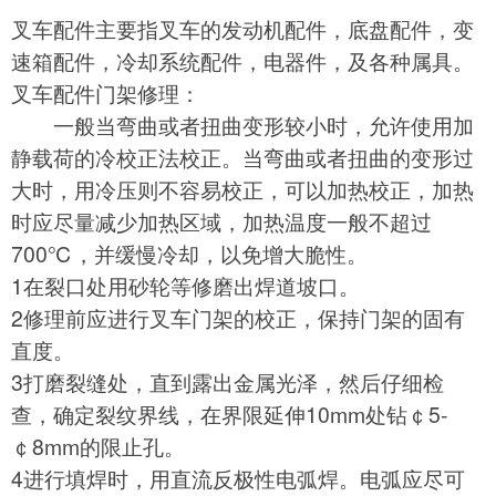
叉车配件主要指叉车的发动机配件，底盘配件，变
速箱配件，冷却系统配件，电器件，及各种属具。
叉车配件门架修理：
一般当弯曲或者扭曲变形较小时，允许使用加
静载荷的冷校正法校正。当弯曲或者扭曲的变形过
大时，用冷压则不容易校正，可以加热校正，加热
时应尽量减少加热区域，加热温度一般不超过
700℃，并缓慢冷却，以免增大脆性。
1在裂口处用砂轮等修磨出焊道坡口。
2修理前应进行叉车门架的校正，保持门架的固有
直度。
3打磨裂缝处，直到露出金属光泽，然后仔细检
查，确定裂纹界线，在界限延伸10mm处钻￠5-
￠8mm的限止孔。
4进行填焊时，用直流反极性电弧焊。电弧应尽可