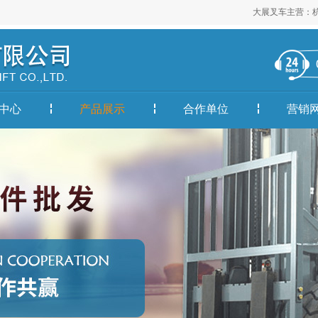
大展叉车主营：杭州叉车配件
中心
产品展示
合作单位
营销