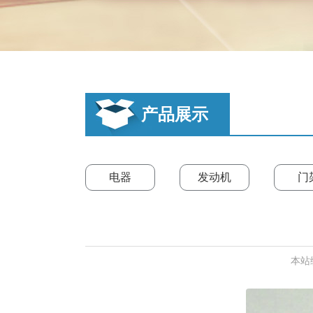
产品展示
电器
发动机
门
本站